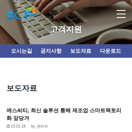
고객지원
오시는길
공지사항
보도자료
다운로드
보도자료
에스씨티, 최신 솔루션 통해 제조업 스마트팩토리
화 앞당겨
21-01-18
by
관리자