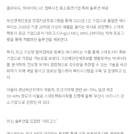
클라우드, 빅데이터, IoT 접목시킨 중소중견기업 특화 솔루션 제공
부산경제진흥원 창업지원프로그램을 통해 2011년 1인 기업으로 출발한 에스
씨티는 2018년 기준 20억원 이상의 매출을 올리는 회사로 성장했다. 스마트
팩토리 공급 기업으로서 아르고스(Argos MES, WMS, ERP)라는 자체 프로그
램을 통해 차별화된 솔루션을 제공한다.
특히, 최근 기상청 협력업체로 등록된 에스씨티는 이를 통해 스마트시티 특화
기업으로 거듭날 가능성을 보였다. 기상해양안개정보를 핸들링하는 빅데이터
를 분석하며, 전도형 무게식 혼합형으로 강수량을 측정할 수 있는 기술을 국산
화하기 위해 개발 중이고 경로당 헬스케어 복지시스템을 구축 및 운영하고 있
다.
아울러 경남부산지역의 자동차, 조선기자재 관련 60~70%, 일반 제조
30~40% 정도의 비율로 스마트팩토리화를 진행해 올해 ‘부산시 비즈니스 강
소기업’으로 선정된 바 있다.
최신 솔루션을 집합한 ‘아르고스’
에스씨티는 최근 3년간 아낌없는 투자를 통해 기존 솔루션과 다른 콘셉트를