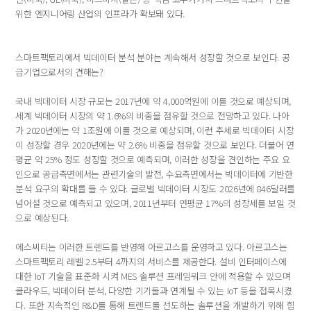
위한 엔지니어링 산업의 인프라가 확보돼 있다.
스마트팩토리에서 빅데이터 분석 분야는 계속해서 성장할 것으로 보인다. 공
급기업으로서의 견해는?
국내 빅데이터 시장 규모는 2017년에 약 4,000억원에 이를 것으로 예상되며,
세계 빅데이터 시장의 약 1.6%의 비중을 점유할 것으로 전망하고 있다. 나아
가 2020년에는 약 1조원에 이를 것으로 예상되며, 이런 추세로 빅데이터 시장
이 성장할 경우 2020년에는 약 2.6% 비중을 점유할 것으로 보인다. 더불어 연
평균 약 25% 정도 성장할 것으로 예측되며, 이러한 성장을 견인하는 주요 요
인으로 공급측면에서는 관련기술의 발전, 수요측면에서는 빅데이터에 기반한
분석 요구의 확대를 들 수 있다. 글로벌 빅데이터 시장도 2026년에 846달러를
넘어설 것으로 예측되고 있으며, 2011년부터 연평균 17%의 성장세를 보일 것
으로 예상된다.
에스씨티는 이러한 트렌드를 반영해 아르고스를 운영하고 있다. 아르고스는
스마트팩토리 레벨 2.5부터 4까지의 서비스를 제공한다. 설비 인터페이스에
대한 IoT 기술을 표준화 시켜 MES 솔루션 프레임워크 안에 적용할 수 있으며
클라우드, 빅데이터 분석, 다양한 기기들과 연계될 수 있는 IoT 등을 접목시켰
다. 또한 지속적인 R&D를 통해 트렌드를 선도하는 솔루션을 개발하기 위해 힘