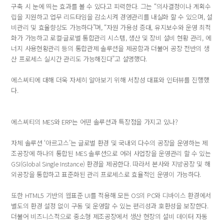
구축 시 눈에 띄는 효과를 볼 수 있다고 피력한다. 그는 “의사결정이나 계획수
립을 지원하고 업무 리드타임을 감소시켜 경영관리를 내실화 할 수 있으며, 설
비관리 및 효율향상도 가능하다”며, “자원 가용성 증대, 유지보수와 운영 최적
화가 가능하고 로컬·글로벌 통합관리 시스템, 생산 및 장비 설비 현황 관리, 에
너지 사용현황관리 등의 통합관제 솔루션을 제공함과 더불어 공장 전반의 생
산 프로세스 실시간 관리도 가능해진다”고 설명했다.
에스씨티에 대해 더욱 자세히 알아보기 위해 서창성 대표와 인터뷰를 진행했
다.
에스씨티의 MES와 ERP는 어떤 솔루션과 특장점을 가지고 있나?
자체 솔루션 ‘아르고스’는 글로벌 환경 및 국내외 다수의 공장을 운영하는 제
조공장에 하나의 통합된 MES 솔루션으로 여러 사업장을 운영관리 할 수 있는
GSI(Global Single Instance) 환경을 제공한다. 따라서 본사와 지방공장 및 해
외공장을 통합하고 표준화된 관리 프로세스로 효율적인 운영이 가능하다.
또한 HTML5 기반의 웹표준 UI를 적용해 모든 OS의 PC와 디바이스 환경에서
별도의 환경 설정 없이 구동 및 운영할 수 있는 편리성과 호환성을 보장한다.
더불어 비즈니스적으로 중소형 제조공장에서 생산 현장의 설비 데이터 자동